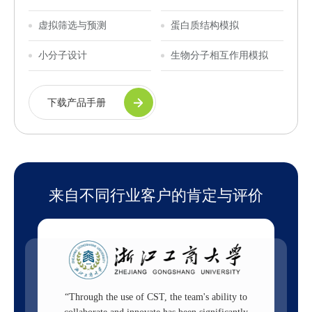
虚拟筛选与预测
蛋白质结构模拟
小分子设计
生物分子相互作用模拟
下载产品手册
来自不同行业客户的肯定与评价
shorten
“Through the use of CST, the team's ability to
“CST provide