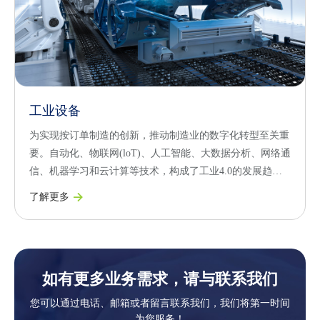
工业设备
为实现按订单制造的创新，推动制造业的数字化转型至关重
要。自动化、物联网(loT)、人工智能、大数据分析、网络通
信、机器学习和云计算等技术，构成了工业4.0的发展趋
势。这些技术正在显著改变我们的工作方式以及与客户的互
了解更多
动方式。新兴技术为创建、生产和交付高精度、高效率的机
械、设备和零部件提供了先进且颠覆性的解决方案，助力工
业装备行业迈向数字化未来。
如有更多业务需求，请与联系我们
您可以通过电话、邮箱或者留言联系我们，我们将第一时间
为您服务！